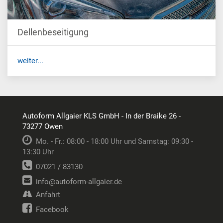
Dellenbeseitigung
weiter...
Autoform Allgaier KLS GmbH - In der Braike 26 -
73277 Owen
Mo. - Fr.: 08:00 - 18:00 Uhr und Samstag: 09:30 -
13:30 Uhr
07021 / 83130
info@autoform-allgaier.de
Anfahrt
Facebook